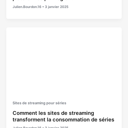
Julien.Bourdon.16
•
3 janvier 2025
Sites de streaming pour séries
Comment les sites de streaming
transforment la consommation de séries