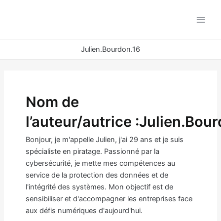
Aller
au
Main
contenu
Men
Julien.Bourdon.16
Nom de
l’auteur/autrice :Julien.Bou
Bonjour, je m'appelle Julien, j'ai 29 ans et je suis
spécialiste en piratage. Passionné par la
cybersécurité, je mette mes compétences au
service de la protection des données et de
l'intégrité des systèmes. Mon objectif est de
sensibiliser et d'accompagner les entreprises face
aux défis numériques d'aujourd'hui.