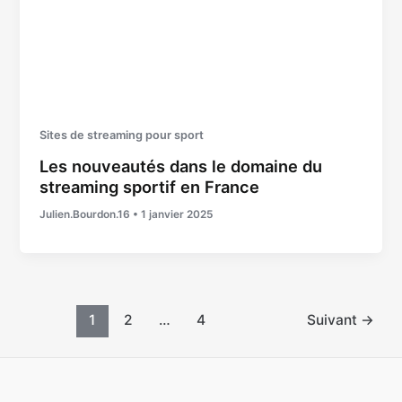
Sites de streaming pour sport
Les nouveautés dans le domaine du
streaming sportif en France
Julien.Bourdon.16
•
1 janvier 2025
Pagination
1
2
…
4
Suivant
→
d’article