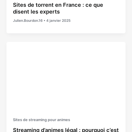
Sites de torrent en France : ce que
disent les experts
Julien.Bourdon.16
•
4 janvier 2025
Sites de streaming pour animes
Streaming d’animes légal : pourquoi c’est